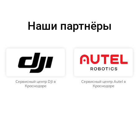
Наши партнёры
Сервисный центр DJI в
Сервисный центр Autel в
Краснодаре
Краснодаре