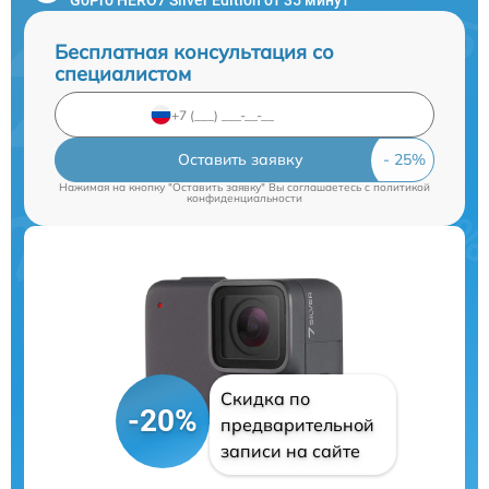
Бесплатная консультация со
специалистом
Оставить заявку
Нажимая на кнопку "Оставить заявку" Вы соглашаетесь c
политикой
конфиденциальности
Скидка по
-20%
предварительной
записи на сайте