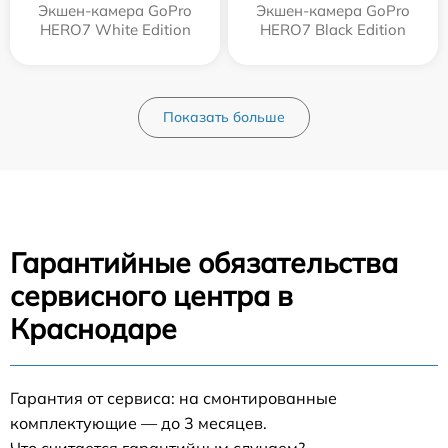
Экшен-камера GoPro
Экшен-камера GoPro
HERO7 White Edition
HERO7 Black Edition
Показать больше
Гарантийные обязательства
сервисного центра в
Краснодаре
Гарантия от сервиса: на смонтированные
комплектующие — до 3 месяцев.
Что считается гарантийным случаем?