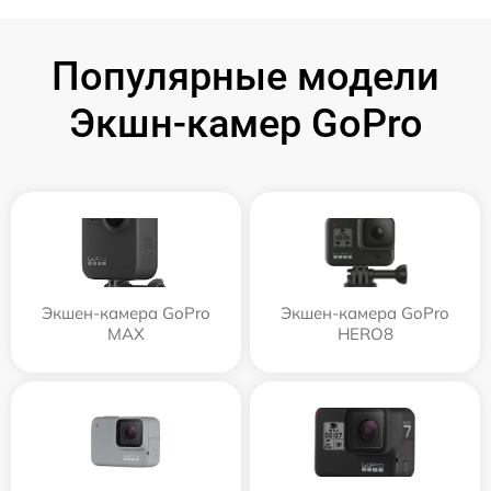
Популярные модели
Экшн-камер GoPro
Экшен-камера GoPro
Экшен-камера GoPro
MAX
HERO8